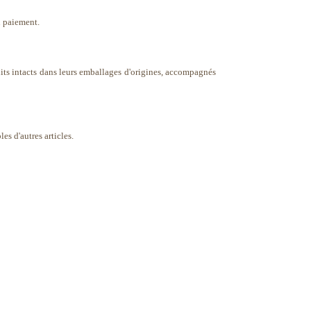
u paiement.
its intacts dans leurs emballages d'origines, accompagnés
es d'autres articles.