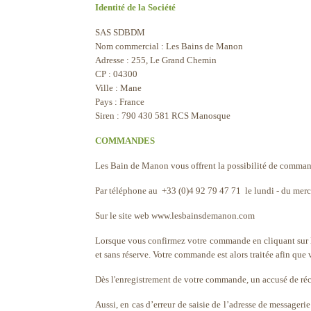
Identité de la Société
SAS SDBDM
Nom commercial : Les Bains de Manon
Adresse : 255, Le Grand Chemin
CP : 04300
Ville : Mane
Pays : France
Siren : 790 430 581 RCS Manosque
COMMANDES
Les Bain de Manon vous offrent la possibilité de command
Par téléphone au +33 (0)4 92 79 47 71 le lundi - du mer
Sur le site web www.lesbainsdemanon.com
Lorsque vous confirmez votre commande en cliquant sur le
et sans réserve. Votre commande est alors traitée afin que 
Dès l'enregistrement de votre commande, un accusé de réce
Aussi, en cas d’erreur de saisie de l’adresse de messag