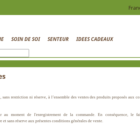
Fran
HE
SOIN DE SOI
SENTEUR
IDEES CADEAUX
es
, sans restriction ni réserve, à l’ensemble des ventes des produits proposés aux 
teur au moment de l'enregistrement de la commande. En conséquence, le fai
et sans réserve aux présentes conditions générales de vente.