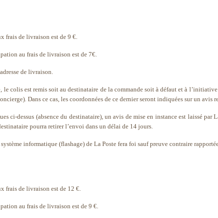
 frais de livraison est de 9 €.
ation au frais de livraison est de 7€.
’adresse de livraison.
e, le colis est remis soit au destinataire de la commande soit à défaut et à l’initiati
oncierge). Dans ce cas, les coordonnées de ce dernier seront indiquées sur un avis re
ues ci-dessus (absence du destinataire), un avis de mise en instance est laissé par 
stinataire pourra retirer l’envoi dans un délai de 14 jours.
 système informatique (flashage) de La Poste fera foi sauf preuve contraire rapportée
 frais de livraison est de 12 €.
ation au frais de livraison est de 9 €.