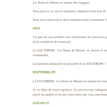
Les Bains de Manon ne saurait être engagée.
Vous pouvez, si vous le souhaitez, imprimer votre bon d
Nous nous réservons le droit d'annuler toute commande d'u
PRIX
Les prix de nos produits sont mentionnés en euros hors p
(voir conditions de livraison).
La SAS SDBDM - Les Bains de Manon se réserve le droit 
commandes.
Les produits demeurent la propriété de la SAS SDBDM –
DISPONIBILITÉ
La SAS SDBDM - Les Bains de Manon ne saurait être tenue 
Si, en dépit de notre vigilance, les articles sont indisp
article de qualité et de prix équivalent qui vous convie
PAIEMENT