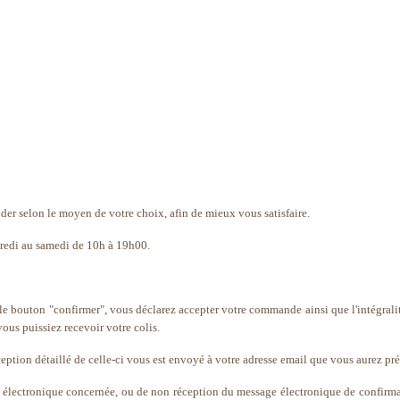
er selon le moyen de votre choix, afin de mieux vous satisfaire.
credi au samedi de 10h à 19h00.
 bouton "confirmer", vous déclarez accepter votre commande ainsi que l'intégrali
vous puissiez recevoir votre colis.
ption détaillé de celle-ci vous est envoyé à votre adresse email que vous aurez pré
erie électronique concernée, ou de non réception du message électronique de confi