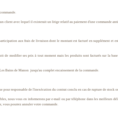
e commande.
n client avec lequel il existerait un litige relatif au paiement d'une commande anté
articipation aux frais de livraison dont le montant est facturé en supplément et es
de modifier ses prix à tout moment mais les produits sont facturés sur la base 
 Les Bains de Manon jusqu'au complet encaissement de la commande.
pour responsable de l'inexécution du contrat conclu en cas de rupture de stock ou
onibles, nous vous en informerons par e-mail ou par téléphone dans les meilleurs dé
nne, vous pourrez annuler votre commande.