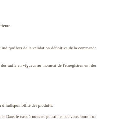
rieure.
t indiqué lors de la validation définitive de la commande
des tarifs en vigueur au moment de l'enregistrement des
 d’indisponibilité des produits.
lais. Dans le cas où nous ne pourrions pas vous fournir un