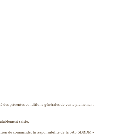
té des présentes conditions générales de vente pleinement
alablement saisie.
rmation de commande, la responsabilité de la SAS SDBDM -