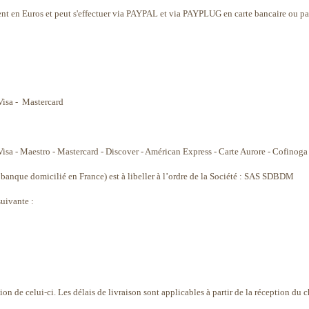
ment en Euros et peut s'effectuer via PAYPAL et via PAYPLUG en carte bancaire ou pa
Visa - Mastercard
isa - Maestro - Mastercard - Discover - Américan Express - Carte Aurore - Cofinoga o
 banque domicilié en France) est à libeller à l’ordre de la Société : SAS SDBDM
uivante :
ion de celui-ci. Les délais de livraison sont applicables à partir de la réception du 