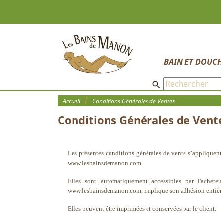
BAIN ET DOUC
search
Accueil
Conditions Générales de Ventes
Conditions Générales de Vent
Les présentes conditions générales de vente s’appliquent
www.lesbainsdemanon.com.
Elles sont automatiquement accessibles par l'ache
www.lesbainsdemanon.com, implique son adhésion entière 
Elles peuvent être imprimées et conservées par le client.