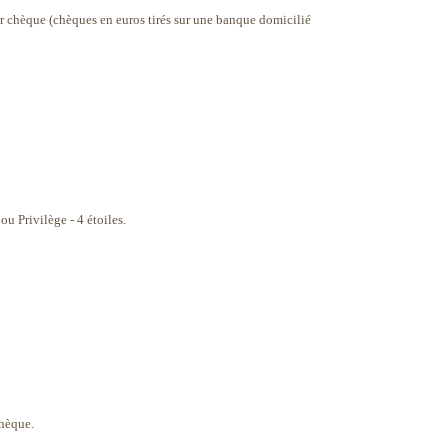
r chèque (chèques en euros tirés sur une banque domicilié
u Privilège - 4 étoiles.
chèque.