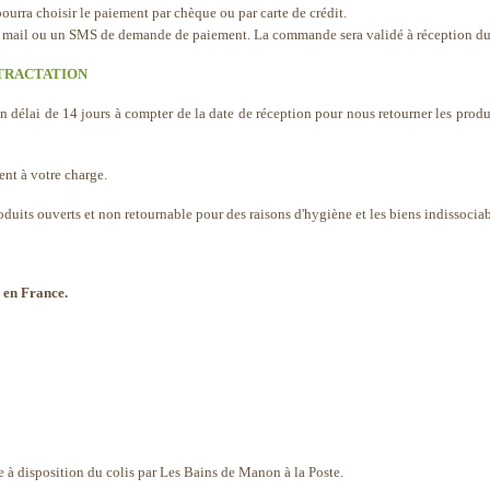
 pourra choisir le paiement par chèque ou par carte de crédit.
 un mail ou un SMS de demande de paiement. La commande sera validé à réception d
TRACTATION
élai de 14 jours à compter de la date de réception pour nous retourner les produ
ent à votre charge.
oduits ouverts et non retournable pour des raisons d'hygiène et les biens indissociabl
 en France.
se à disposition du colis par Les Bains de Manon à la Poste.