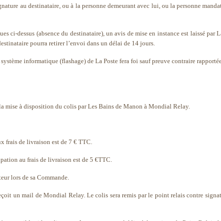
ignature au destinataire, ou à la personne demeurant avec lui, ou la personne manda
ues ci-dessus (absence du destinataire), un avis de mise en instance est laissé par 
stinataire pourra retirer l’envoi dans un délai de 14 jours.
 système informatique (flashage) de La Poste fera foi sauf preuve contraire rapportée
 la mise à disposition du colis par Les Bains de Manon à Mondial Relay.
x frais de livraison est de 7 € TTC.
pation au frais de livraison est de 5 €TTC.
eteur lors de sa Commande.
 reçoit un mail de Mondial Relay. Le colis sera remis par le point relais contre signa