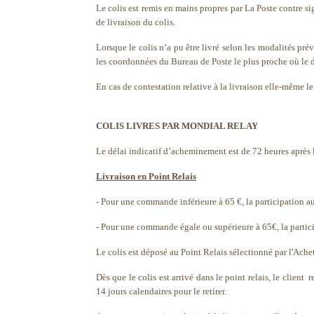
Le colis est remis en mains propres par La Poste contre s
de livraison du colis.
Lorsque le colis n’a pu être livré selon les modalités prév
les coordonnées du Bureau de Poste le plus proche où le de
En cas de contestation relative à la livraison elle-même le
COLIS LIVRES PAR MONDIAL RELAY
Le délai indicatif d’acheminement est de 72 heures après
Livraison en Point Relais
- Pour une commande inférieure à 65 €, la participation au
- Pour une commande égale ou supérieure à 65€, la partici
Le colis est déposé au Point Relais sélectionné par l'Ach
Dès que le colis est arrivé dans le point relais, le client
14 jours calendaires pour le retirer.