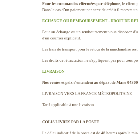
Pour les commandes effectuées par téléphone
, le client
Dans le cas d’un paiement par carte de crédit il recevra
ECHANGE OU REMBOURSEMENT - DROIT DE RE
Pour un échange ou un remboursement vous disposez d'un d
d'un courrier explicatif.
Les frais de transport pour le retour de la marchandise rest
Les droits de rétractation ne s'appliquent pas pour tous pr
LIVRAISON
Nos ventes et prix s'entendent au départ de Mane 04300
LIVRAISON VERS LA FRANCE MÉTROPOLITAINE
Tarif applicable à une livraison.
COLIS LIVRES PAR LA POSTE
Le délai indicatif de la poste est de 48 heures après la mi