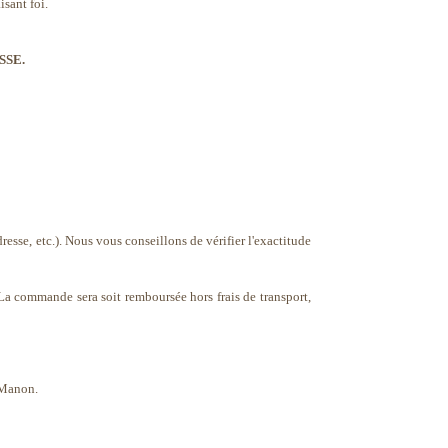
isant foi.
SSE.
esse, etc.). Nous vous conseillons de vérifier l'exactitude
é. La commande sera soit remboursée hors frais de transport,
 Manon.