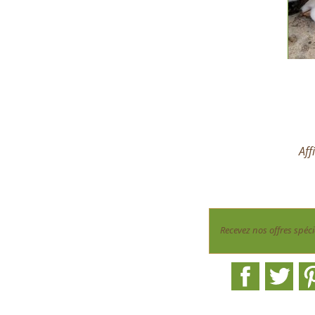
Aff
Recevez nos offres spéci
Facebook
Twit